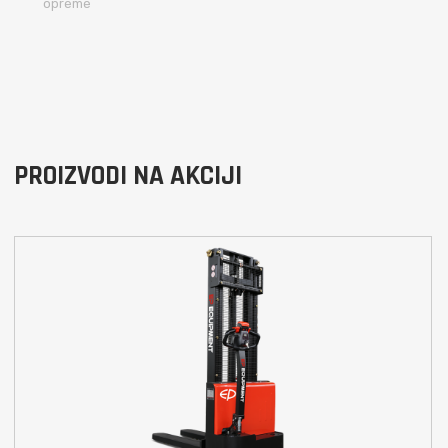
opreme
PROIZVODI NA AKCIJI