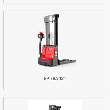
EP ESA 121