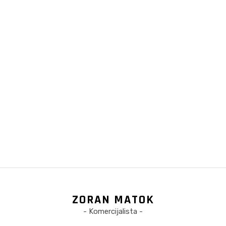
ZORAN MATOK
- Komercijalista -