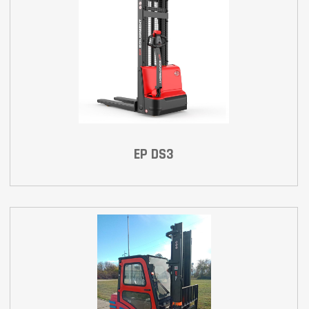
EP DS3