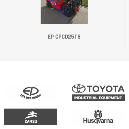
EP CPCD25T8