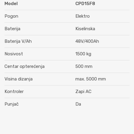
Model
CPD15F8
Pogon
Elektro
Baterija
Kiselinska
Baterija V/Ah
48V/400Ah
Nosivost
1500 kg
Centar opterećenja
500 mm
Visina dizanja
max. 5000 mm
Kontroler
Zapi AC
Punjač
Da