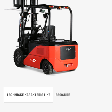
TECHNIČKE KARAKTERISTIKE
BROŠURE