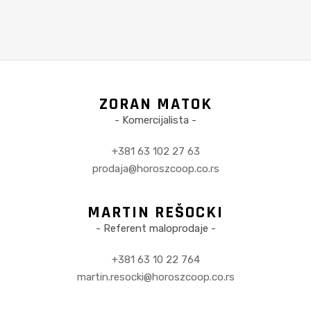
ZORAN MATOK
- Komercijalista -
+381 63 102 27 63
prodaja@horoszcoop.co.rs
MARTIN REŠOCKI
- Referent maloprodaje -
+381 63 10 22 764
martin.resocki@horoszcoop.co.rs