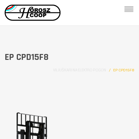
EP CPD15F8
VILJUŠKARI NA ELEKTRO POGON
EP CPD15F8