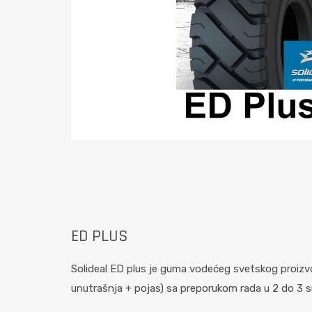
ED PLUS
Solideal ED plus je guma vodećeg svetskog proiz
unutrašnja + pojas) sa preporukom rada u 2 do 3 