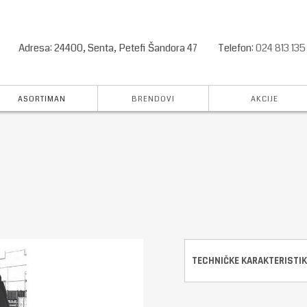
Adresa: 24400, Senta, Petefi Šandora 47
Telefon:
024 813 135
ASORTIMAN
BRENDOVI
AKCIJE
TECHNIČKE KARAKTERISTIK