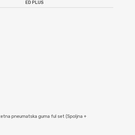
ED PLUS
tetna pneumatska guma ful set (Spoljna +