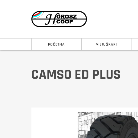
POČETNA
VILJUŠKARI
CAMSO ED PLUS