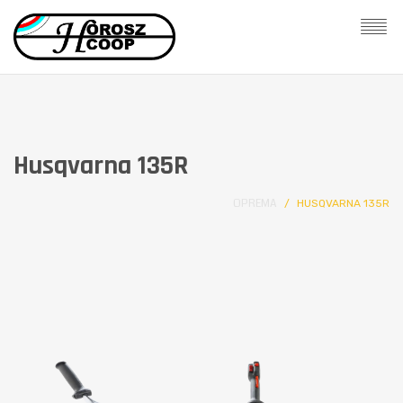
Husqvarna 135R
OPREMA
HUSQVARNA 135R