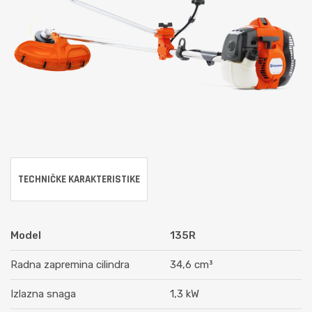
TECHNIČKE KARAKTERISTIKE
Model
135R
Radna zapremina cilindra
34,6 cm³
Izlazna snaga
1,3 kW