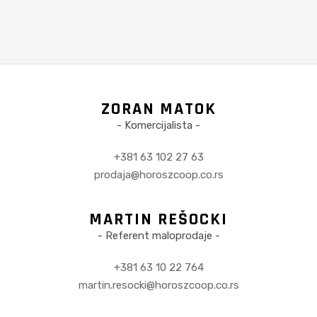
ZORAN MATOK
- Komercijalista -
+381 63 102 27 63
prodaja@horoszcoop.co.rs
MARTIN REŠOCKI
- Referent maloprodaje -
+381 63 10 22 764
martin.resocki@horoszcoop.co.rs