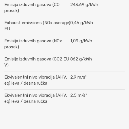
Emisija izduvnih gasova (CO
243,69 g/kWh
prosek)
Exhaust emissions (NOx average)
0,46 g/kWh
EU
Emisija izduvnih gasova (NOx
1,09 g/kWh
prosek)
Emisije izduvnih gasova (CO2 EU
862 g/kWh
V)
Ekvivalentni nivo vibracija (AHV,
2,9 m/s²
eq) leva / desna ručka
Ekvivalentni nivo vibracija (AHV,
2,5 m/s²
eq) leva / desna ručka