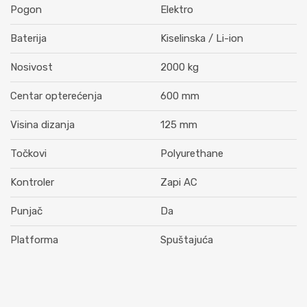
Pogon
Elektro
Baterija
Kiselinska / Li-ion
Nosivost
2000 kg
Centar opterećenja
600 mm
Visina dizanja
125 mm
Točkovi
Polyurethane
Kontroler
Zapi AC
Punjač
Da
Platforma
Spuštajuća