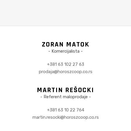
ZORAN MATOK
- Komercijalista -
+381 63 102 27 63
prodaja@horoszcoop.co.rs
MARTIN REŠOCKI
- Referent maloprodaje -
+381 63 10 22 764
martin.resocki@horoszcoop.co.rs