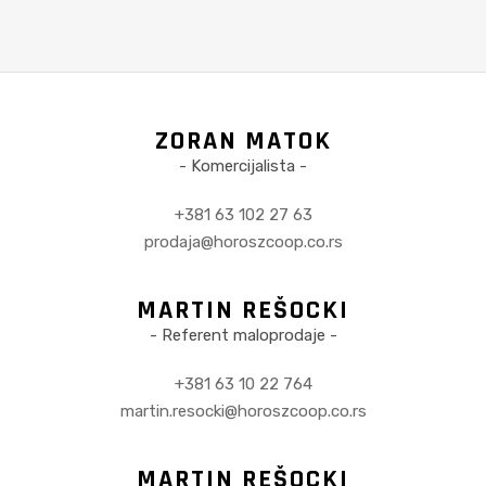
ZORAN MATOK
- Komercijalista -
+381 63 102 27 63
prodaja@horoszcoop.co.rs
MARTIN REŠOCKI
- Referent maloprodaje -
+381 63 10 22 764
martin.resocki@horoszcoop.co.rs
MARTIN REŠOCKI