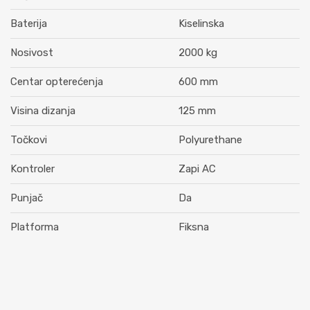
Baterija
Kiselinska
Nosivost
2000 kg
Centar opterećenja
600 mm
Visina dizanja
125 mm
Točkovi
Polyurethane
Kontroler
Zapi AC
Punjač
Da
Platforma
Fiksna